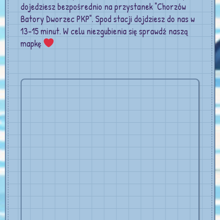
dojedziesz bezpośrednio na przystanek "Chorzów
Batory Dworzec PKP". Spod stacji dojdziesz do nas w
13-15 minut. W celu niezgubienia się sprawdź naszą
mapkę