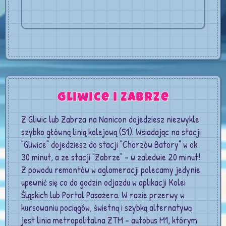
Gliwice i Zabrze
Z Gliwic lub Zabrza na Nanicon dojedziesz niezwykle
szybko główną linią kolejową (S1). Wsiadając na stacji
"Gliwice" dojedziesz do stacji "Chorzów Batory" w ok.
30 minut, a ze stacji "Zabrze" – w zaledwie 20 minut!
Z powodu remontów w aglomeracji polecamy jedynie
upewnić się co do godzin odjazdu w aplikacji Kolei
Śląskich lub Portal Pasażera. W razie przerwy w
kursowaniu pociągów, świetną i szybką alternatywą
jest linia metropolitalna ZTM – autobus M1, którym