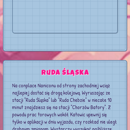
Ruda Śląska
Na conplace Naniconu od strony zachodniej wciąż
najlepiej dostać się drogą kolejową. Wyruszając ze
stacji "Ruda Śląska" lub "Ruda Chebzie" w niecałe 10
minut znajdziesz się na stacji "Chorzów Batory". Z
powodu prac torowych wokół Katowic upewnij się
tylko w aplikacji w dniu wyjazdu, czy rozkład nie uległ
drobnym zmianom. Wystarczy wyszukać najbliższe