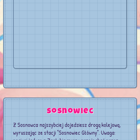
Sosnowiec
Z Sosnowca najszybciej dojedziesz drogą kolejową,
wyruszając ze stacji "Sosnowiec Główny". Uwaga: